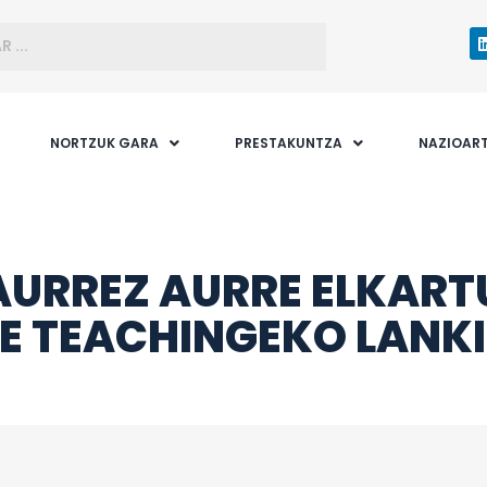
NORTZUK GARA
PRESTAKUNTZA
NAZIOAR
AURREZ AURRE ELKART
E TEACHINGEKO LANKI