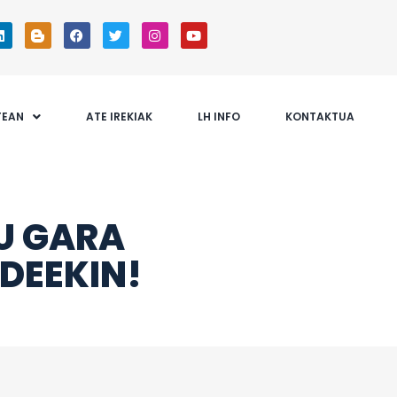
TEAN
ATE IREKIAK
LH INFO
KONTAKTUA
U GARA
DEEKIN!