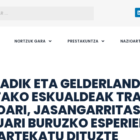
NORTZUK GARA
PRESTAKUNTZA
NAZIOAR
ADIK ETA GELDERLAN
TAKO ESKUALDEAK TRA
OARI, JASANGARRITA
UARI BURUZKO ESPERI
ARTEKATU DITUZTE