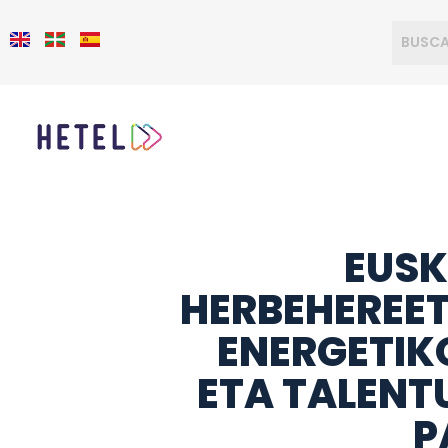
EUSK
HERBEHEREE
ENERGETIK
ETA TALENT
P