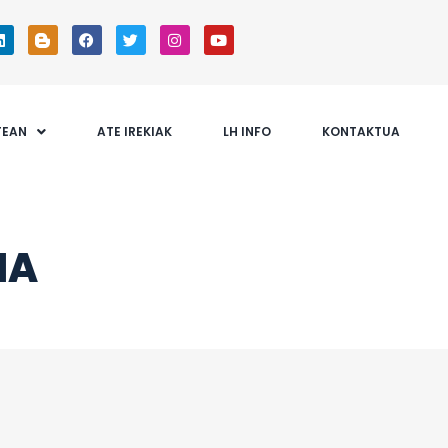
TEAN
ATE IREKIAK
LH INFO
KONTAKTUA
IA