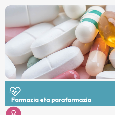
Farmazia eta parafarmazia