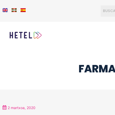
FARMA
2 martxoa, 2020