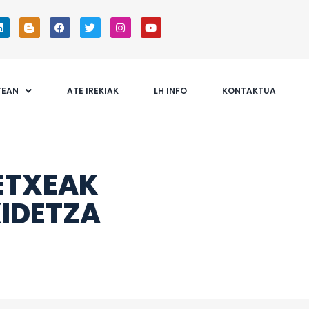
TEAN
ATE IREKIAK
LH INFO
KONTAKTUA
ETXEAK
KIDETZA