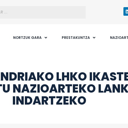
NORTZUK GARA
PRESTAKUNTZA
NAZIOAR
ANDRIAKO LHKO IKAST
ITU NAZIOARTEKO LAN
INDARTZEKO