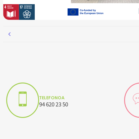
TELEFONOA
94 620 23 50