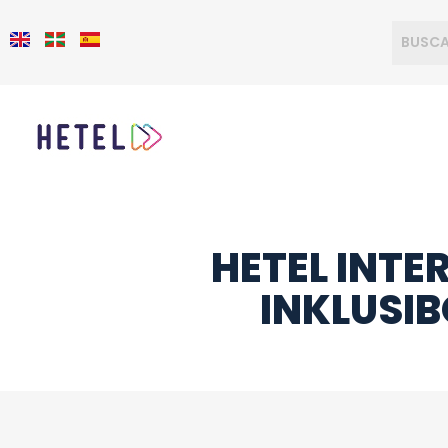
HETEL INTE
INKLUSI