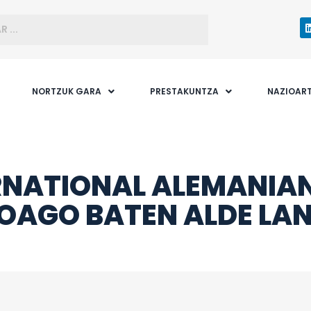
NORTZUK GARA
PRESTAKUNTZA
NAZIOAR
RNATIONAL ALEMANIAN
BOAGO BATEN ALDE LA