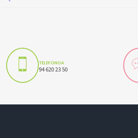
TELEFONOA
94 620 23 50