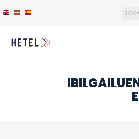
IBILGAILUE