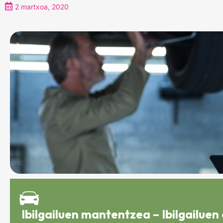
2 martxoa, 2020
Ibilgailuen mantentzea – Ibilgailue