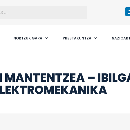
NORTZUK GARA
PRESTAKUNTZA
NAZIOAR
N MANTENTZEA – IBILG
ELEKTROMEKANIKA