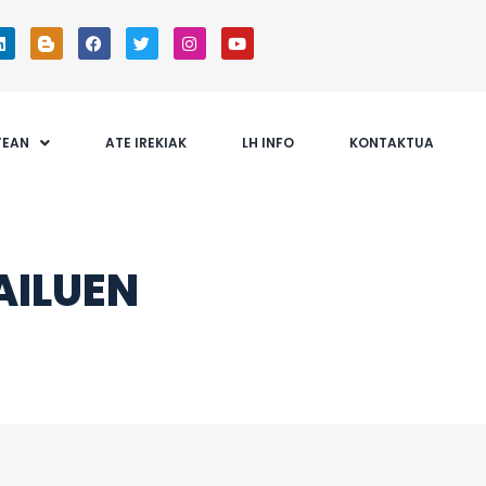
TEAN
ATE IREKIAK
LH INFO
KONTAKTUA
AILUEN