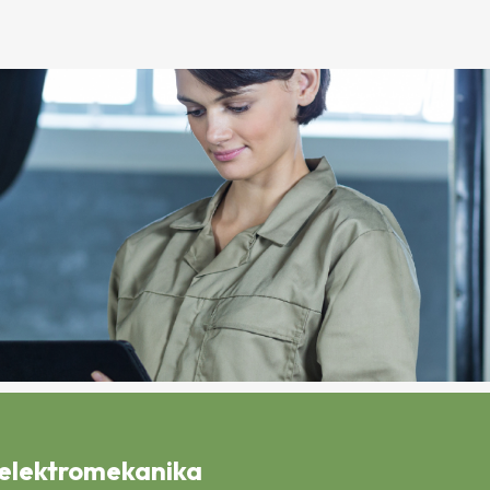
n elektromekanika