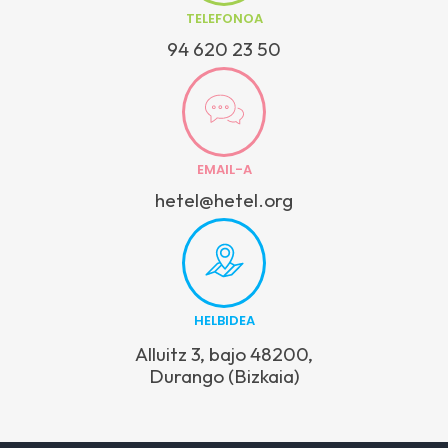
TELEFONOA
94 620 23 50
EMAIL-A
hetel@hetel.org
HELBIDEA
Alluitz 3, bajo 48200,
Durango (Bizkaia)