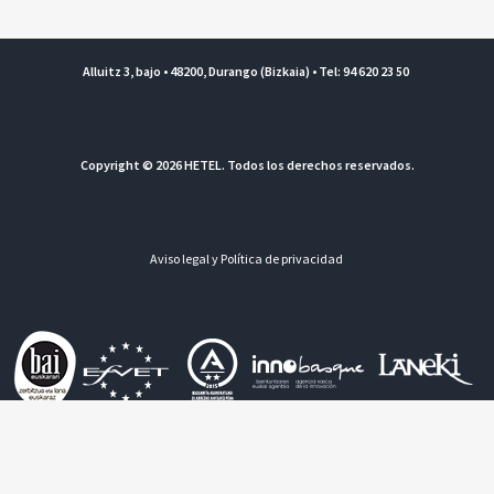
Alluitz 3, bajo • 48200, Durango (Bizkaia) • Tel: 94 620 23 50
Copyright © 2026 HETEL. Todos los derechos reservados.
Aviso legal y Política de privacidad