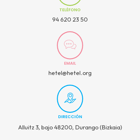
TELÉFONO
94 620 23 50
EMAIL
hetel@hetel.org
DIRECCIÓN
Alluitz 3, bajo 48200, Durango (Bizkaia)