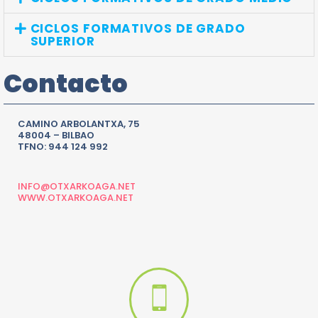
CICLOS FORMATIVOS DE GRADO
SUPERIOR
Contacto
CAMINO ARBOLANTXA, 75
48004 – BILBAO
TFNO: 944 124 992
INFO@OTXARKOAGA.NET
WWW.OTXARKOAGA.NET