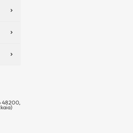
jo 48200,
kaia)