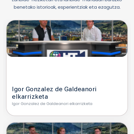
benetako istorioak, esperientziak eta ezagutza.
Igor Gonzalez de Galdeanori
elkarrizketa
Igor Gonzalez de Galdeanori elkarrizketa