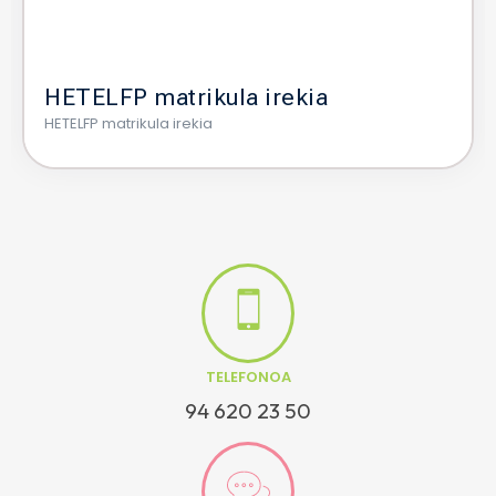
HETELFP matrikula irekia
HETELFP matrikula irekia
TELEFONOA
94 620 23 50