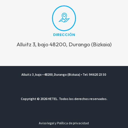
DIRECCIÓN
Alluitz 3, bajo 48200, Durango (Bizkaia)
Alluitz 3, bajo • 48200, Durango (Bizkaia) • Tel: 94 620 23 50
Copyright © 2026 HETEL. Todos los derechos reservados.
Aviso legal y Política de privacidad