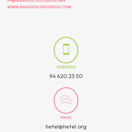
FP@ANGELESCUSTODIOS.ORG
WWW.ANGELESCUSTODIOS.COM
TELÉFONO
94 620 23 50
EMAIL
hetel@hetel.org