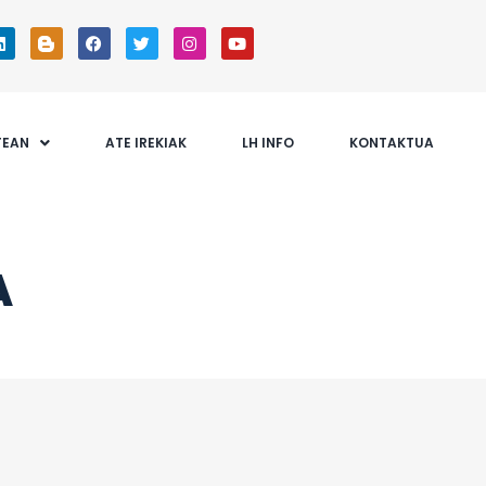
TEAN
ATE IREKIAK
LH INFO
KONTAKTUA
A