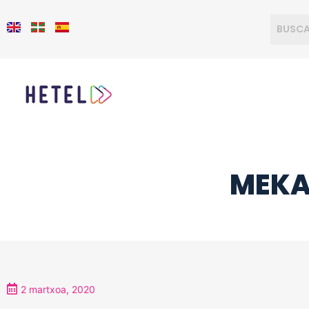
MEKA
2 martxoa, 2020