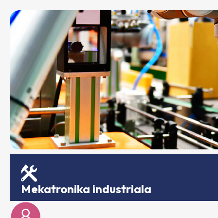
Mekatronika industriala