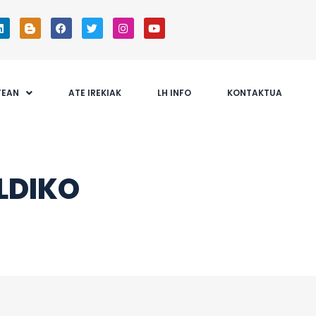
TEAN
ATE IREKIAK
LH INFO
KONTAKTUA
LDIKO