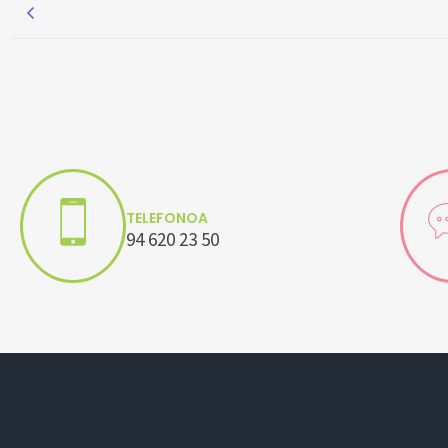
TELEFONOA
94 620 23 50