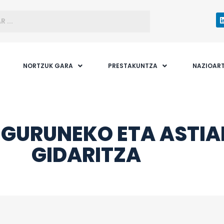
NORTZUK GARA
PRESTAKUNTZA
NAZIOAR
NGURUNEKO ETA ASTIA
GIDARITZA