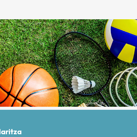
daritza