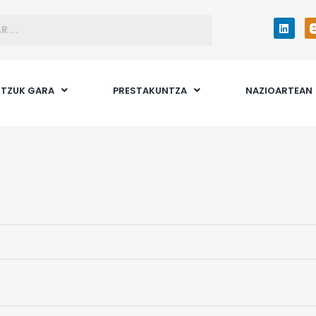
TZUK GARA
PRESTAKUNTZA
NAZIOARTEAN