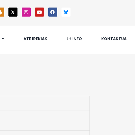
ATE IREKIAK
LH INFO
KONTAKTUA