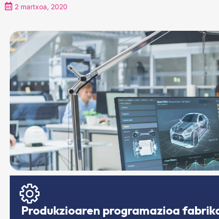
2 martxoa, 2020
Produkzioaren programazioa fabrik