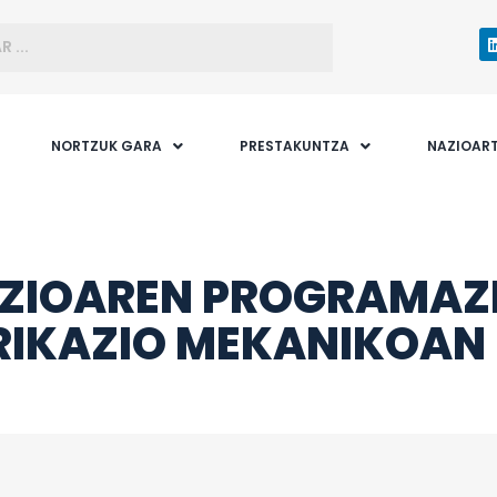
NORTZUK GARA
PRESTAKUNTZA
NAZIOAR
ZIOAREN PROGRAMAZ
RIKAZIO MEKANIKOAN