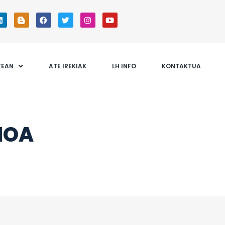
TEAN
ATE IREKIAK
LH INFO
KONTAKTUA
IOA