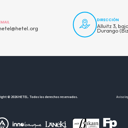
DIRECCIÓN
EMAIL
Alluitz 3, ba
hetel@hetel.org
Durango (Biz
ight © 2026 HETEL. Todos los derechos reservados.
Aviso le