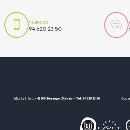
TELÉFONO
94 620 23 50
Alluitz 3, bajo • 48200, Durango (Bizkaia) • Tel: 94 620 23 50
Copyr