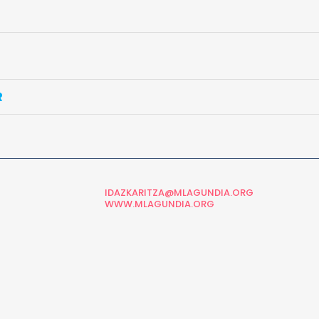
R
IDAZKARITZA@MLAGUNDIA.ORG
WWW.MLAGUNDIA.ORG