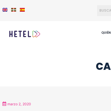
QUIÉ
CA
marzo 2, 2020