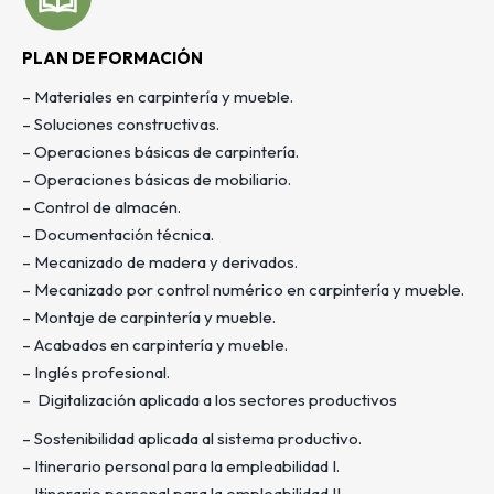
PLAN DE FORMACIÓN
– Materiales en carpintería y mueble.
– Soluciones constructivas.
– Operaciones básicas de carpintería.
– Operaciones básicas de mobiliario.
– Control de almacén.
– Documentación técnica.
– Mecanizado de madera y derivados.
– Mecanizado por control numérico en carpintería y mueble.
– Montaje de carpintería y mueble.
– Acabados en carpintería y mueble.
– Inglés profesional.
– Digitalización aplicada a los sectores productivos
– Sostenibilidad aplicada al sistema productivo.
– Itinerario personal para la empleabilidad I.
– Itinerario personal para la empleabilidad II.