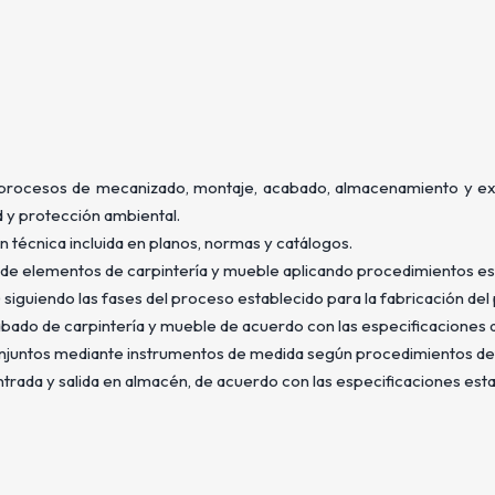
os procesos de mecanizado, montaje, acabado, almacenamiento y e
d y protección ambiental.
técnica incluida en planos, normas y catálogos.
 de elementos de carpintería y mueble aplicando procedimientos es
iguiendo las fases del proceso establecido para la fabricación del
bado de carpintería y mueble de acuerdo con las especificaciones d
onjuntos mediante instrumentos de medida según procedimientos def
trada y salida en almacén, de acuerdo con las especificaciones esta