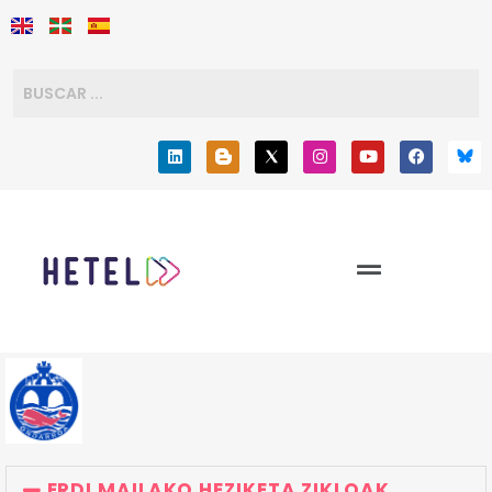
ERDI MAILAKO HEZIKETA ZIKLOAK