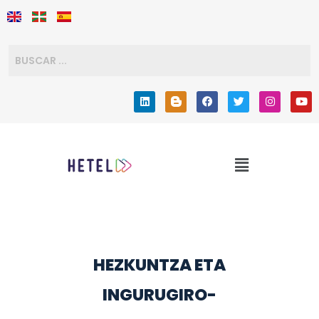
HEZKUNTZA ETA
INGURUGIRO-