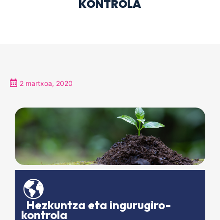
KONTROLA
2 martxoa, 2020
Hezkuntza eta ingurugiro-
kontrola