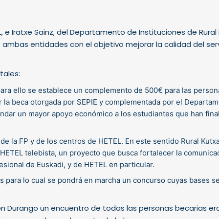
 e Iratxe Sainz, del Departamento de Instituciones de Rural
 ambas entidades con el objetivo mejorar la calidad del serv
tales:
y para ello se establece un complemento de 500€ para las person
ar la beca otorgada por SEPIE y complementada por el Departa
rindar un mayor apoyo económico a los estudiantes que han fina
de la FP y de los centros de HETEL. En este sentido Rural Kutx
HETEL telebista, un proyecto que busca fortalecer la comunicac
fesional de Euskadi, y de HETEL en particular.
ros para lo cual se pondrá en marcha un concurso cuyas bases s
en Durango un encuentro de todas las personas becarias e