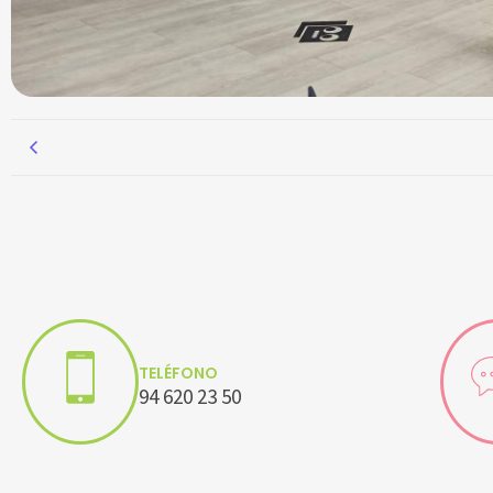
TELÉFONO
94 620 23 50