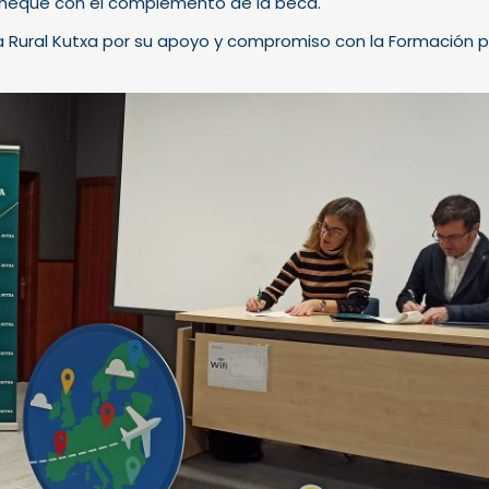
l cheque con el complemento de la beca.
Rural Kutxa por su apoyo y compromiso con la Formación pr