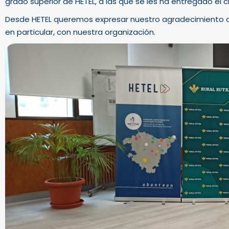
grado superior de HETEL, a las que se les ha entregado e
Desde HETEL queremos expresar nuestro agradecimiento a 
en particular, con nuestra organización.