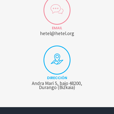
EMAIL
hetel@hetel.org
DIRECCIÓN
Andra Mari 5, bajo 48200,
Durango (Bizkaia)