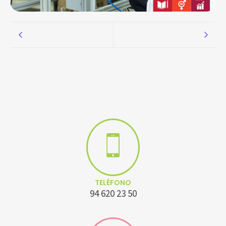
TELÉFONO
94 620 23 50