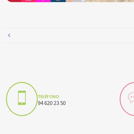
TELÉFONO
94 620 23 50