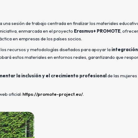
 una sesión de trabajo centrada en finalizar los materiales educativ
 iniciativa, enmarcada en el proyecto
Erasmus+ PROMOTE
, ofrece
ctica en empresas de los países socios.
 los recursos y metodologías diseñados para apoyar la
integración
 probará estos materiales en entornos reales, garantizando que respo
mentar la inclusión y el crecimiento profesional
de las mujeres
web oficial:
https://promote-project.eu/
.