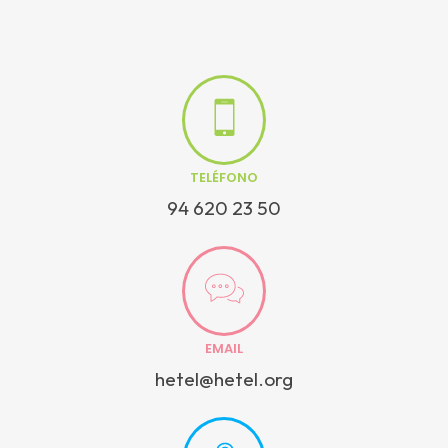
TELÉFONO
94 620 23 50
EMAIL
hetel@hetel.org