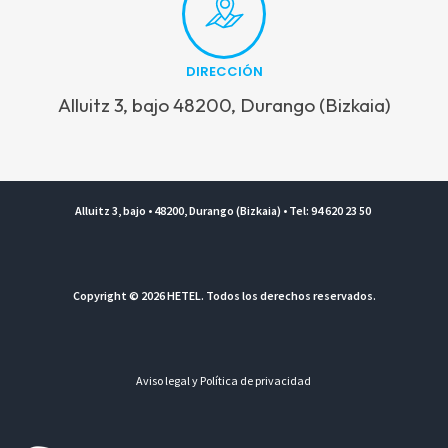
DIRECCIÓN
Alluitz 3, bajo 48200, Durango (Bizkaia)
Alluitz 3, bajo • 48200, Durango (Bizkaia) • Tel: 94 620 23 50
Copyright © 2026 HETEL. Todos los derechos reservados.
Aviso legal y Política de privacidad