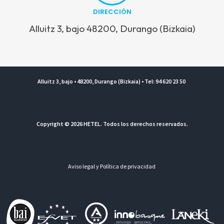
DIRECCIÓN
Alluitz 3, bajo 48200, Durango (Bizkaia)
Alluitz 3, bajo • 48200, Durango (Bizkaia) • Tel: 94 620 23 50
Copyright © 2026 HETEL. Todos los derechos reservados.
Aviso legal y Política de privacidad