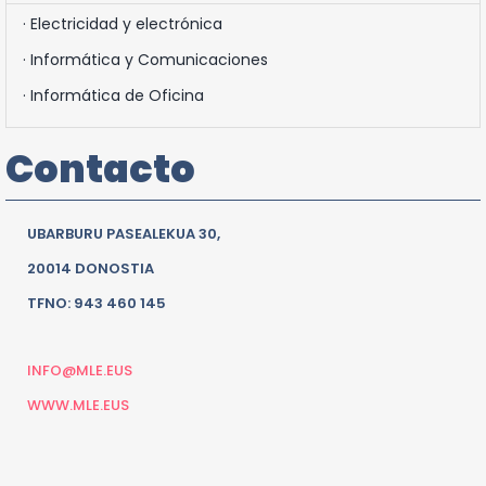
· Electricidad y electrónica
· Informática y Comunicaciones
· Informática de Oficina
Contacto
UBARBURU PASEALEKUA 30,
20014 DONOSTIA
TFNO: 943 460 145
INFO@MLE.EUS
WWW.MLE.EUS