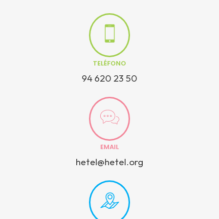
TELÉFONO
94 620 23 50
EMAIL
hetel@hetel.org