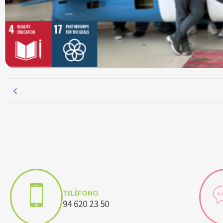
TELÉFONO
94 620 23 50