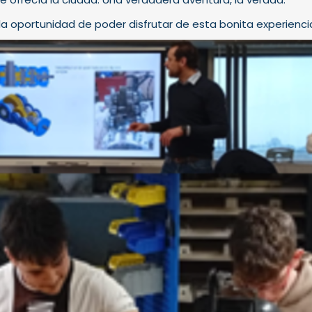
la oportunidad de poder disfrutar de esta bonita experienci