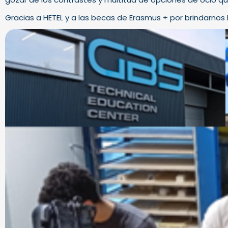
Gracias a HETEL y a las becas de Erasmus + por brindarnos 