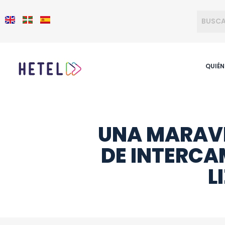
QUIÉ
UNA MARAVI
DE INTERCA
L