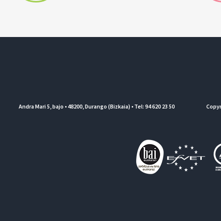
Andra Mari 5, bajo • 48200, Durango (Bizkaia) • Tel: 94 620 23 50
Copyr