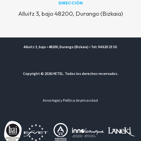
DIRECCIÓN
Alluitz 3, bajo 48200, Durango (Bizkaia)
Alluitz 3, bajo • 48200, Durango (Bizkaia) • Tel: 94 620 23 50
Copyright © 2026 HETEL. Todos los derechos reservados.
Aviso legal y Política de privacidad