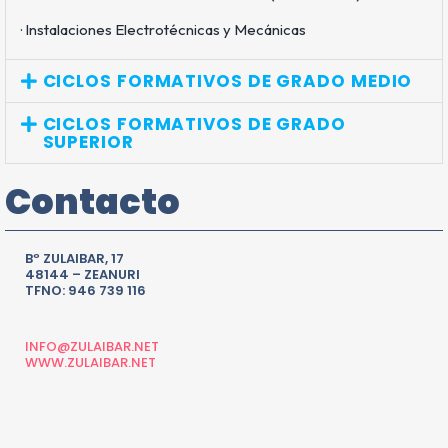
· Instalaciones Electrotécnicas y Mecánicas
CICLOS FORMATIVOS DE GRADO MEDIO
CICLOS FORMATIVOS DE GRADO
SUPERIOR
Contacto
Bº ZULAIBAR, 17
48144 – ZEANURI
TFNO: 946 739 116
INFO@ZULAIBAR.NET
WWW.ZULAIBAR.NET