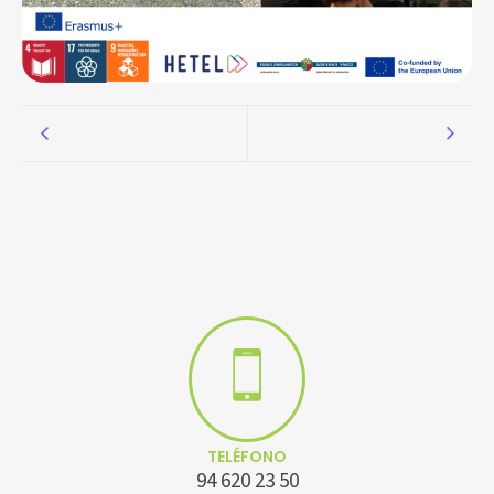
TELÉFONO
94 620 23 50