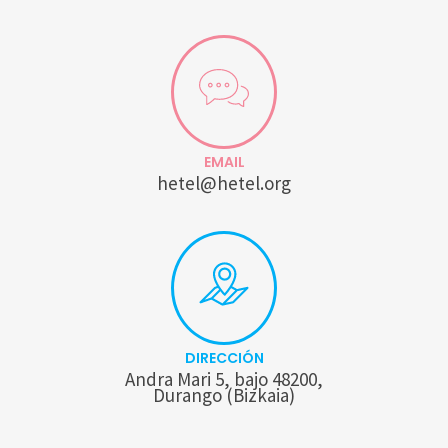
EMAIL
hetel@hetel.org
DIRECCIÓN
Andra Mari 5, bajo 48200,
Durango (Bizkaia)