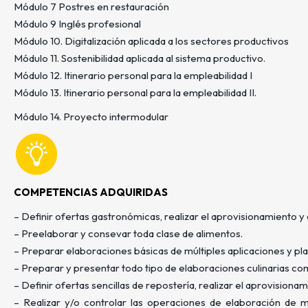
Módulo 7 Postres en restauración
Módulo 9 Inglés profesional
Módulo 10. Digitalización aplicada a los sectores productivos
Módulo 11. Sostenibilidad aplicada al sistema productivo.
Módulo 12. Itinerario personal para la empleabilidad I
Módulo 13. Itinerario personal para la empleabilidad II.
Módulo 14. Proyecto intermodular
COMPETENCIAS ADQUIRIDAS
– Definir ofertas gastronómicas, realizar el aprovisionamiento 
– Preelaborar y consevar toda clase de alimentos.
– Preparar elaboraciones básicas de múltiples aplicaciones y pl
– Preparar y presentar todo tipo de elaboraciones culinarias com
– Definir ofertas sencillas de repostería, realizar el aprovision
– Realizar y/o controlar las operaciones de elaboración de m