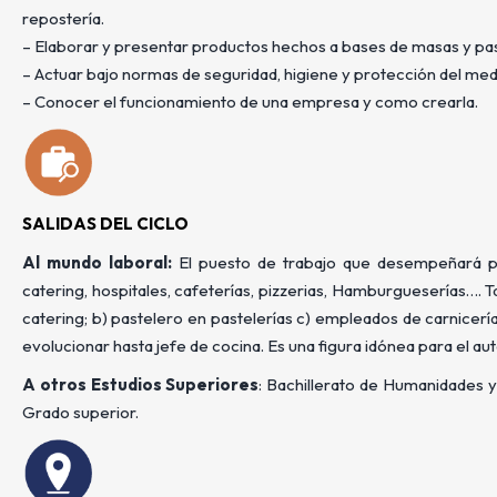
repostería.
– Elaborar y presentar productos hechos a bases de masas y pas
– Actuar bajo normas de seguridad, higiene y protección del me
– Conocer el funcionamiento de una empresa y como crearla.
SALIDAS DEL CICLO
Al mundo laboral:
El puesto de trabajo que desempeñará pr
catering, hospitales, cafeterías, pizzerias, Hamburgueserías….
catering; b) pastelero en pastelerías c) empleados de carnicería
evolucionar hasta jefe de cocina. Es una figura idónea para el au
A otros Estudios Superiores
: Bachillerato de Humanidades y 
Grado superior.