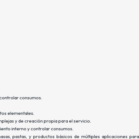
y controlar consumos.
atos elementales.
plejas y de creación propia para el servicio.
amiento interno y controlar consumos.
asas, pastas, y productos básicos de múltiples aplicaciones para