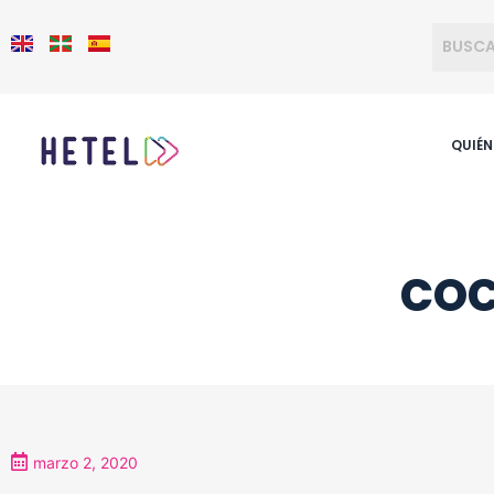
QUIÉ
COC
marzo 2, 2020