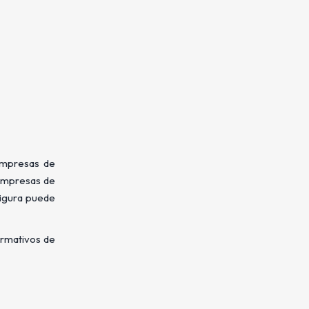
empresas de
 empresas de
figura puede
formativos de