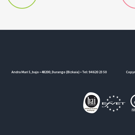
Andra Mari 5, bajo • 48200, Durango (Bizkaia) • Tel: 94 620 23 50
Copyr