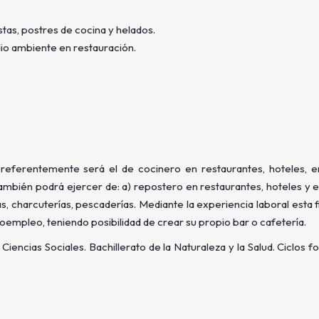
tas, postres de cocina y helados.
dio ambiente en restauración.
eferentemente será el de cocinero en restaurantes, hoteles, 
 También podrá ejercer de: a) repostero en restaurantes, hoteles y
s, charcuterías, pescaderías. Mediante la experiencia laboral esta 
toempleo, teniendo posibilidad de crear su propio bar o cafetería.
Ciencias Sociales. Bachillerato de la Naturaleza y la Salud. Ciclos 