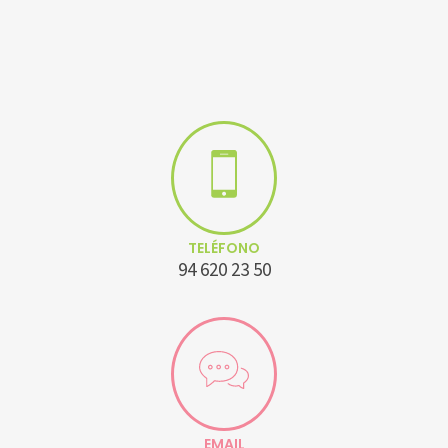
TELÉFONO
94 620 23 50
EMAIL