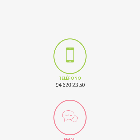
TELÉFONO
94 620 23 50
EMAIL