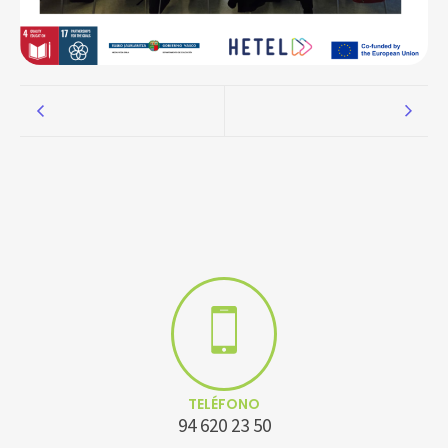
TELÉFONO
94 620 23 50