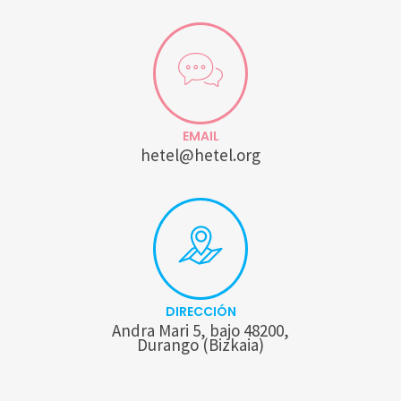
EMAIL
hetel@hetel.org
DIRECCIÓN
Andra Mari 5, bajo 48200,
Durango (Bizkaia)