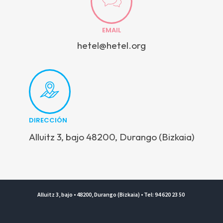
EMAIL
hetel@hetel.org
DIRECCIÓN
Alluitz 3, bajo 48200, Durango (Bizkaia)
Alluitz 3, bajo • 48200, Durango (Bizkaia) • Tel: 94 620 23 50