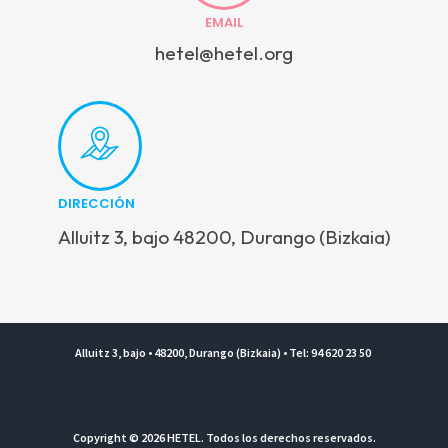
EMAIL
hetel@hetel.org
DIRECCIÓN
Alluitz 3, bajo 48200, Durango (Bizkaia)
Alluitz 3, bajo • 48200, Durango (Bizkaia) • Tel: 94 620 23 50
Copyright © 2026 HETEL. Todos los derechos reservados.