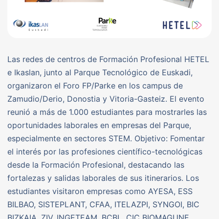
Las redes de centros de Formación Profesional HETEL
e Ikaslan, junto al Parque Tecnológico de Euskadi,
organizaron el Foro FP/Parke en los campus de
Zamudio/Derio, Donostia y Vitoria-Gasteiz. El evento
reunió a más de 1.000 estudiantes para mostrarles las
oportunidades laborales en empresas del Parque,
especialmente en sectores STEM. Objetivo: Fomentar
el interés por las profesiones científico-tecnológicas
desde la Formación Profesional, destacando las
fortalezas y salidas laborales de sus itinerarios. Los
estudiantes visitaron empresas como AYESA, ESS
BILBAO, SISTEPLANT, CFAA, ITELAZPI, SYNGOI, BIC
BIZKAIA, ZIV, INGETEAM, BCBL, CIC BIOMAGUNE,