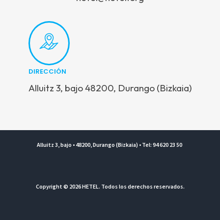
DIRECCIÓN
Alluitz 3, bajo 48200, Durango (Bizkaia)
Alluitz 3, bajo • 48200, Durango (Bizkaia) • Tel: 94 620 23 50
Copyright © 2026 HETEL. Todos los derechos reservados.