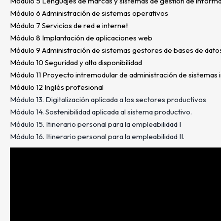
Módulo 5 Lenguajes de marcas y sistemas de gestión de inform
Módulo 6 Administración de sistemas operativos
Módulo 7 Servicios de red e internet
Módulo 8 Implantación de aplicaciones web
Módulo 9 Administración de sistemas gestores de bases de dato
Módulo 10 Seguridad y alta disponibilidad
Módulo 11 Proyecto intremodular de administración de sistemas 
Módulo 12 Inglés profesional
Módulo 13. Digitalización aplicada a los sectores productivos
Módulo 14. Sostenibilidad aplicada al sistema productivo.
Módulo 15. Itinerario personal para la empleabilidad I
Módulo 16. Itinerario personal para la empleabilidad II.