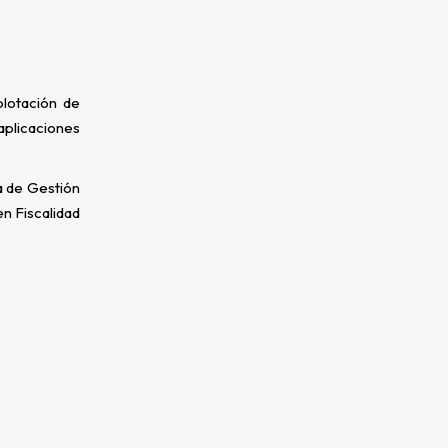
plotación de
aplicaciones
a de Gestión
n Fiscalidad