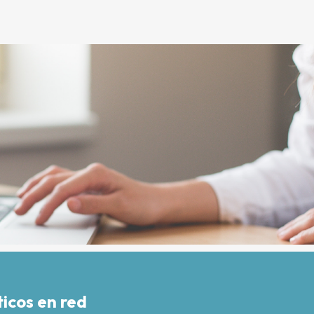
icos en red