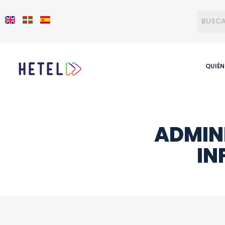
QUIÉ
ADMIN
IN