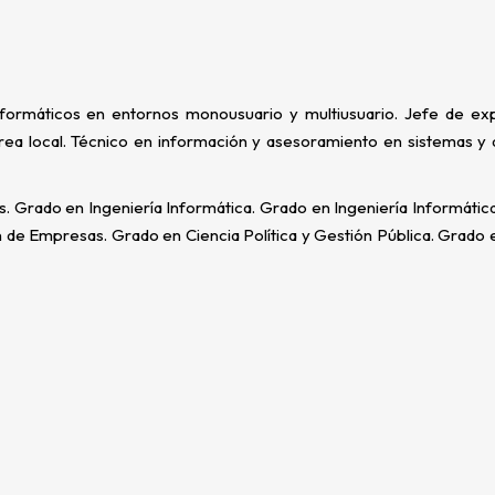
formáticos en entornos monousuario y multiusuario. Jefe de ex
ea local. Técnico en información y asesoramiento en sistemas y 
os. Grado en Ingeniería Informática. Grado en Ingeniería Informátic
 de Empresas. Grado en Ciencia Política y Gestión Pública. Grado e