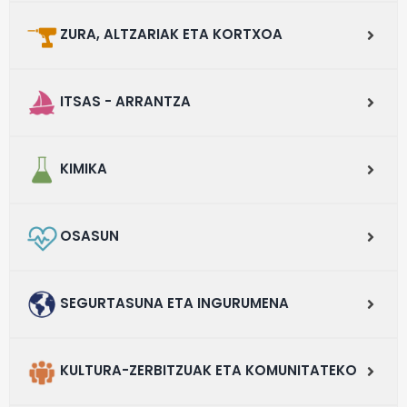
ZURA, ALTZARIAK ETA KORTXOA
ITSAS - ARRANTZA
KIMIKA
OSASUN
SEGURTASUNA ETA INGURUMENA
KULTURA-ZERBITZUAK ETA KOMUNITATEKO