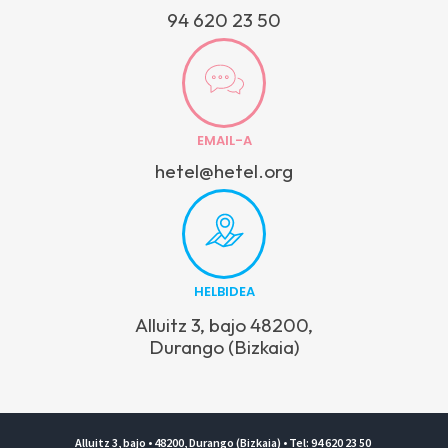
94 620 23 50
EMAIL-A
hetel@hetel.org
HELBIDEA
Alluitz 3, bajo 48200,
Durango (Bizkaia)
Alluitz 3, bajo • 48200, Durango (Bizkaia) • Tel: 94 620 23 50