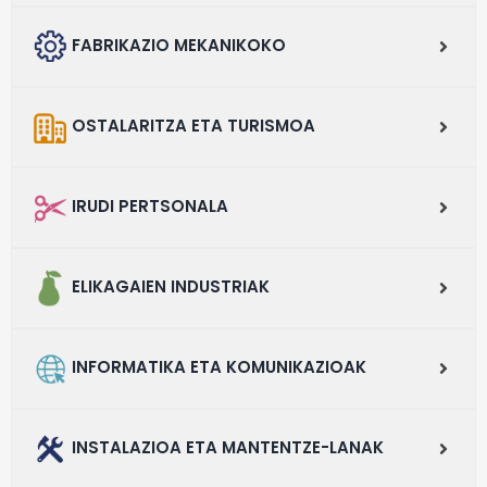
FABRIKAZIO MEKANIKOKO
OSTALARITZA ETA TURISMOA
IRUDI PERTSONALA
ELIKAGAIEN INDUSTRIAK
INFORMATIKA ETA KOMUNIKAZIOAK
INSTALAZIOA ETA MANTENTZE-LANAK