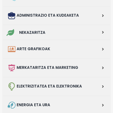
ADMINISTRAZIO ETA KUDEAKETA
NEKAZARITZA
ARTE GRAFIKOAK
MERKATARITZA ETA MARKETING
ELEKTRIZITATEA ETA ELEKTRONIKA
ENERGIA ETA URA