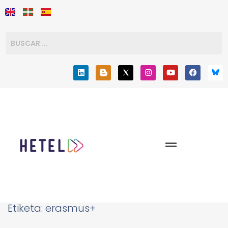
Etiketa:
erasmus+