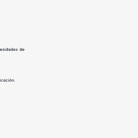
cesidades de
icación.