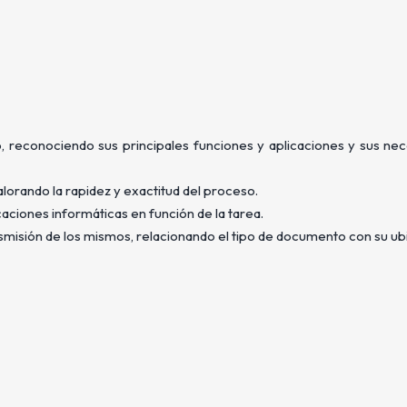
o, reconociendo sus principales funciones y aplicaciones y sus ne
orando la rapidez y exactitud del proceso.
caciones informáticas en función de la tarea.
smisión de los mismos, relacionando el tipo de documento con su ub