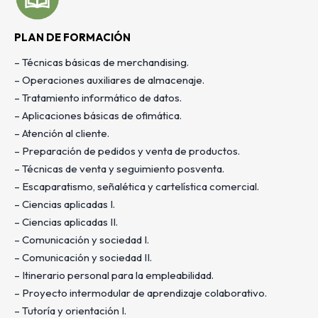
PLAN DE FORMACIÓN
– Técnicas básicas de merchandising.
– Operaciones auxiliares de almacenaje.
– Tratamiento informático de datos.
– Aplicaciones básicas de ofimática.
– Atención al cliente.
– Preparación de pedidos y venta de productos.
– Técnicas de venta y seguimiento posventa.
– Escaparatismo, señalética y cartelística comercial.
– Ciencias aplicadas I.
– Ciencias aplicadas II.
– Comunicación y sociedad I.
– Comunicación y sociedad II.
– Itinerario personal para la empleabilidad.
– Proyecto intermodular de aprendizaje colaborativo.
– Tutoría y orientación I.