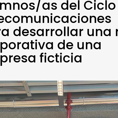
mnos/as del Ciclo
lecomunicaciones
a desarrollar una 
porativa de una
resa ficticia