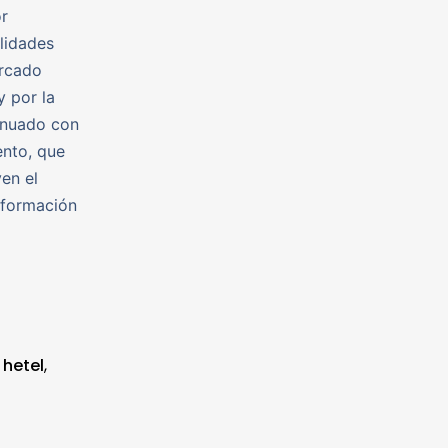
or
ilidades
ercado
y por la
tinuado con
ento, que
en el
nformación
,
hetel
,