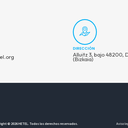
DIRECCIÓN
Alluitz 3, bajo 48200,
el.org
(Bizkaia)
ight © 2026 HETEL. Todos los derechos reservados.
Aviso le