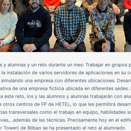
 y alumnas y un reto durante un mes: Trabajar en grupos 
r la instalación de varios servidores de aplicaciones en su c
 simulando una empresa con diferentes ubicaciones. Desarr
ativa de una empresa ficticia ubicada en diferentes sedes.
a este reto, los y las alumnos y alumnas trabajarán con al
 otros centros de FP de HETEL, lo que les permitirá desarr
as transversales como el trabajo en equipo, habilidades so
vas,…además de las técnicas. Precisamente hoy en el edifi
r Tower) de Bilbao se ha presentado el reto al alumnado