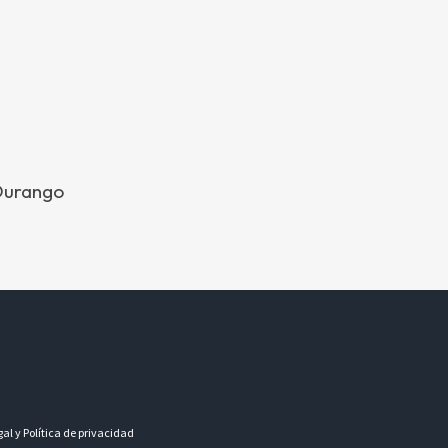
 Durango
gal y Política de privacidad