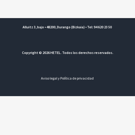
Alluitz 3, bajo • 48200, Durango (Bizkaia) • Tel: 94 620 23 50
Copyright © 2026 HETEL. Todos los derechos reservados.
Aviso legal y Política de privacidad