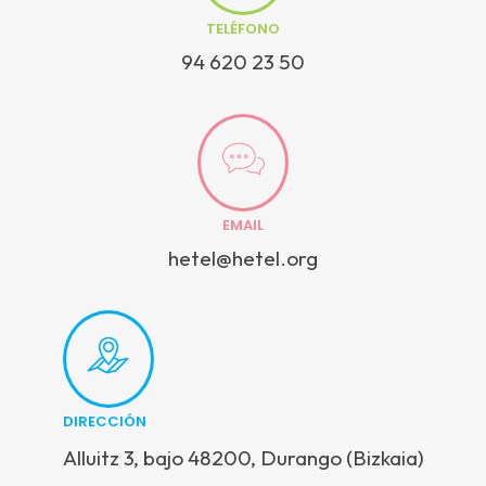
TELÉFONO
94 620 23 50
EMAIL
hetel@hetel.org
DIRECCIÓN
Alluitz 3, bajo 48200, Durango (Bizkaia)