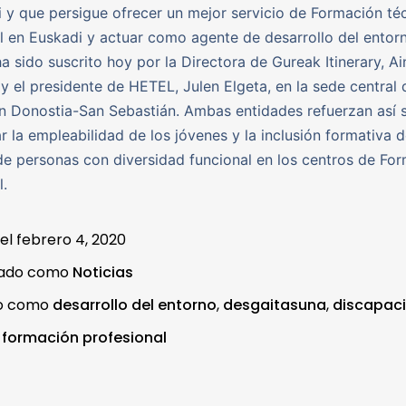
 y que persigue ofrecer un mejor servicio de Formación té
l en Euskadi y actuar como agente de desarrollo del entorn
a sido suscrito hoy por la Directora de Gureak Itinerary, A
 y el presidente de HETEL, Julen Elgeta, en la sede central 
 Donostia-San Sebastián. Ambas entidades refuerzan así 
r la empleabilidad de los jóvenes y la inclusión formativa d
de personas con diversidad funcional en los centros de Fo
l.
 el
febrero 4, 2020
zado como
Noticias
do como
desarrollo del entorno
,
desgaitasuna
,
discapac
,
formación profesional