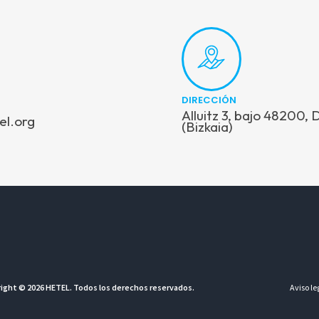
DIRECCIÓN
Alluitz 3, bajo 48200,
el.org
(Bizkaia)
ight © 2026 HETEL. Todos los derechos reservados.
Aviso le