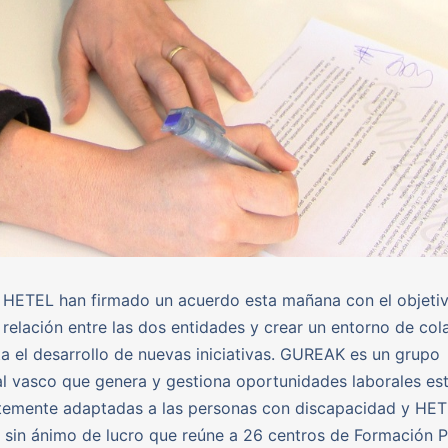
HETEL han firmado un acuerdo esta mañana con el objeti
a relación entre las dos entidades y crear un entorno de co
a el desarrollo de nuevas iniciativas. GUREAK es un grupo
l vasco que genera y gestiona oportunidades laborales est
temente adaptadas a las personas con discapacidad y HET
 sin ánimo de lucro que reúne a 26 centros de Formación P