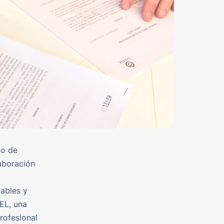
vo de
laboración
ables y
EL, una
rofesional