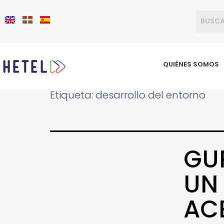
QUIÉNES SOMOS
Etiqueta:
desarrollo del entorno
GU
UN
AC