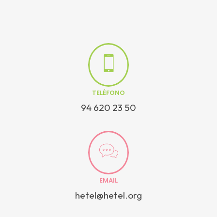
TELÉFONO
94 620 23 50
EMAIL
hetel@hetel.org