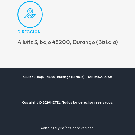
DIRECCIÓN
Alluitz 3, bajo 48200, Durango (Bizkaia)
Alluitz 3, bajo • 48200, Durango (Bizkaia) • Tel: 94 620 23 50
Copyright © 2026 HETEL. Todos los derechos reservados.
Aviso legal y Política de privacidad