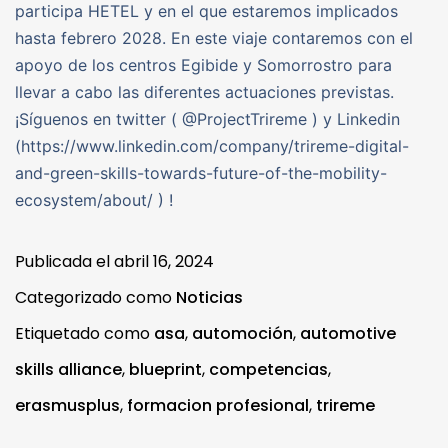
participa HETEL y en el que estaremos implicados
hasta febrero 2028. En este viaje contaremos con el
apoyo de los centros Egibide y Somorrostro para
llevar a cabo las diferentes actuaciones previstas.
¡Síguenos en twitter ( @ProjectTrireme ) y Linkedin
(https://www.linkedin.com/company/trireme-digital-
and-green-skills-towards-future-of-the-mobility-
ecosystem/about/ ) !
Publicada el
abril 16, 2024
Categorizado como
Noticias
Etiquetado como
asa
,
automoción
,
automotive
skills alliance
,
blueprint
,
competencias
,
erasmusplus
,
formacion profesional
,
trireme