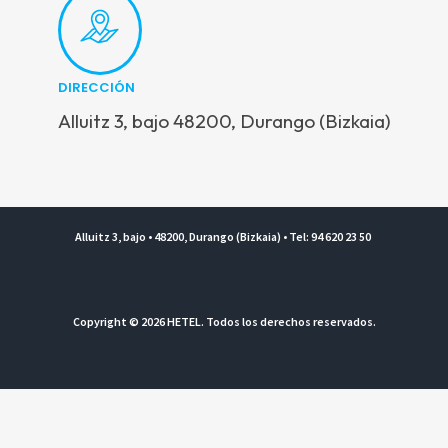
DIRECCIÓN
Alluitz 3, bajo 48200, Durango (Bizkaia)
Alluitz 3, bajo • 48200, Durango (Bizkaia) • Tel: 94 620 23 50
Copyright © 2026 HETEL. Todos los derechos reservados.
Aviso legal y Política de privacidad