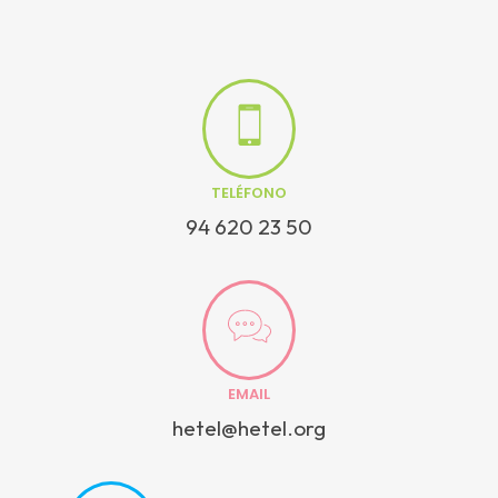
TELÉFONO
94 620 23 50
EMAIL
hetel@hetel.org