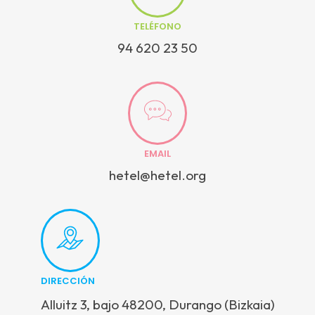
TELÉFONO
94 620 23 50
EMAIL
hetel@hetel.org
DIRECCIÓN
Alluitz 3, bajo 48200, Durango (Bizkaia)