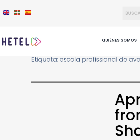
QUIÉNES SOMOS
Etiqueta:
escola profissional de ave
Apr
fro
Sha