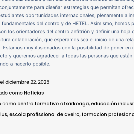
conjuntamente para diseñar estrategias que permitan ofrec
studiantes oportunidades internacionales, plenamente ali
s fundamentales del centro y de HETEL. Asimismo, hemos 
con los orientadores del centro anfitrión y definir una hoja 
utura colaboración, que esperamos sea el inicio de una rela
. Estamos muy ilusionados con la posibilidad de poner en
cto y queremos agradecer a todas las personas que están
ndo a hacerlo posible.
 el
diciembre 22, 2025
zado como
Noticias
do como
centro formativo otxarkoaga
,
educación inclus
lus
,
escola profissional de aveiro
,
formacion profesiona