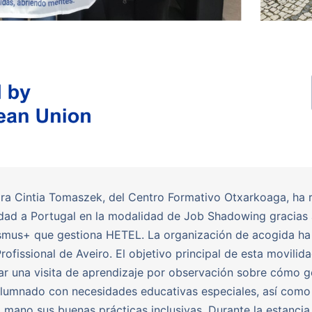
ra Cintia Tomaszek, del Centro Formativo Otxarkoaga, ha 
dad a Portugal en la modalidad de Job Shadowing gracias 
smus+ que gestiona HETEL. La organización de acogida ha
Profissional de Aveiro. El objetivo principal de esta movilid
zar una visita de aprendizaje por observación sobre cómo g
alumnado con necesidades educativas especiales, así com
 mano sus buenas prácticas inclusivas. Durante la estancia,