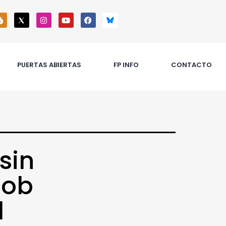
PUERTAS ABIERTAS
FP INFO
CONTACTO
sin
Job
l