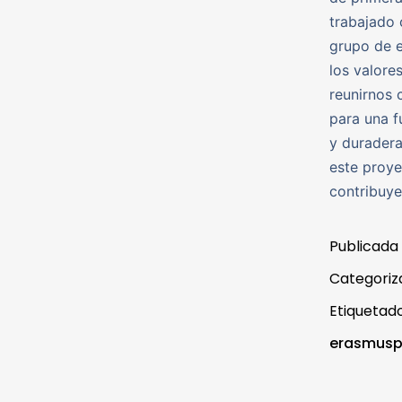
trabajado 
grupo de e
los valore
reunirnos 
para una f
y duradera
este proye
contribuye
Publicada
Categori
Etiqueta
erasmusp