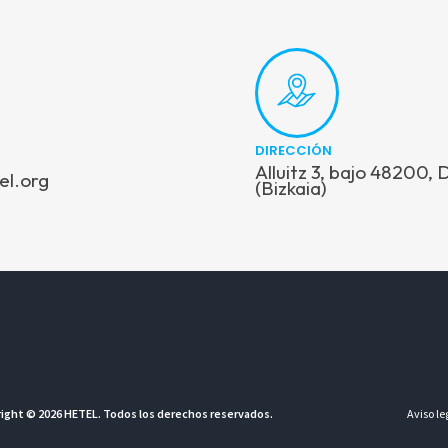
DIRECCIÓN
Alluitz 3, bajo 48200,
el.org
(Bizkaia)
ight © 2026 HETEL. Todos los derechos reservados.
Aviso le