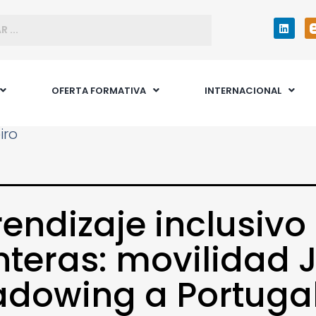
OFERTA FORMATIVA
INTERNACIONAL
iro
endizaje inclusivo 
nteras: movilidad 
dowing a Portuga