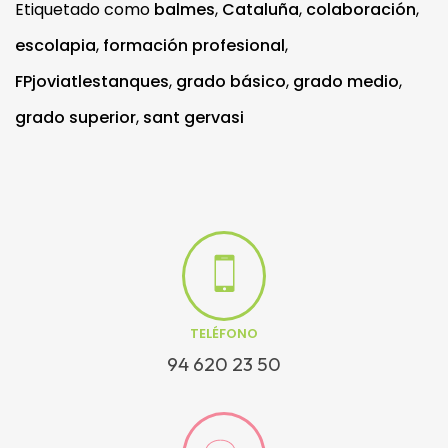
Etiquetado como
balmes
,
Cataluña
,
colaboración
,
escolapia
,
formación profesional
,
FPjoviatlestanques
,
grado básico
,
grado medio
,
grado superior
,
sant gervasi
TELÉFONO
94 620 23 50