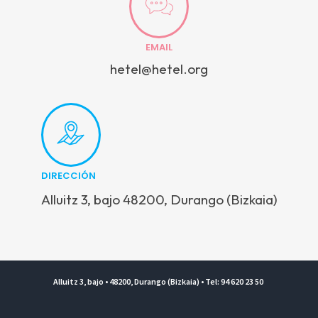
EMAIL
hetel@hetel.org
DIRECCIÓN
Alluitz 3, bajo 48200, Durango (Bizkaia)
Alluitz 3, bajo • 48200, Durango (Bizkaia) • Tel: 94 620 23 50