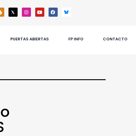
PUERTAS ABIERTAS
FP INFO
CONTACTO
so
S