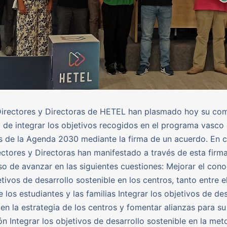
 Directores y Directoras de HETEL han plasmado hoy su c
o de integrar los objetivos recogidos en el programa vasco
s de la Agenda 2030 mediante la firma de un acuerdo. En c
ectores y Directoras han manifestado a través de esta firm
 de avanzar en las siguientes cuestiones: Mejorar el con
etivos de desarrollo sostenible en los centros, tanto entre e
 los estudiantes y las familias Integrar los objetivos de des
 en la estrategia de los centros y fomentar alianzas para su
n Integrar los objetivos de desarrollo sostenible en la met