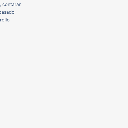
, contarán
 pasado
rollo