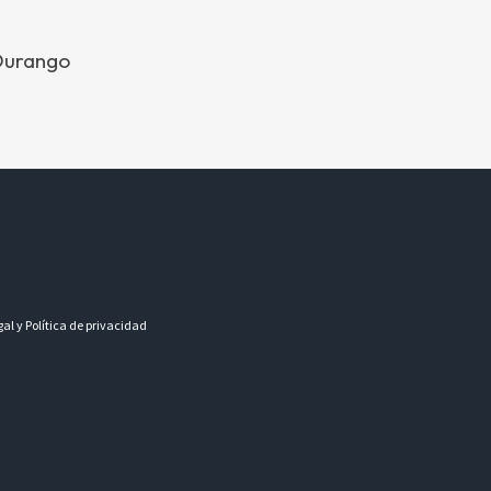
 Durango
gal y Política de privacidad