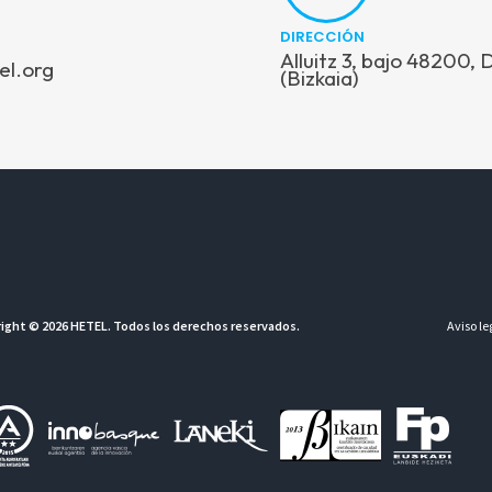
DIRECCIÓN
Alluitz 3, bajo 48200,
el.org
(Bizkaia)
ight © 2026 HETEL. Todos los derechos reservados.
Aviso le