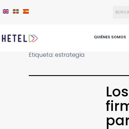
QUIÉNES SOMOS
Etiqueta:
estrategia
Los
fi
par