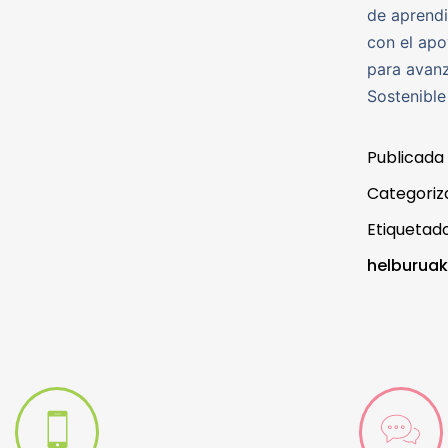
de aprendi
con el apo
para avanz
Sostenible
Publicada
Categori
Etiqueta
helburuak