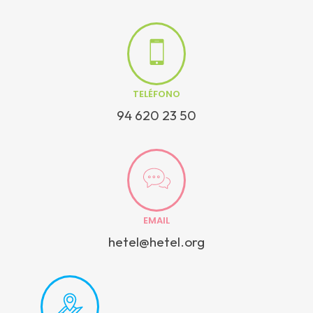
TELÉFONO
94 620 23 50
EMAIL
hetel@hetel.org