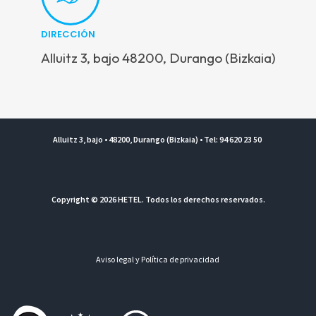
DIRECCIÓN
Alluitz 3, bajo 48200, Durango (Bizkaia)
Alluitz 3, bajo • 48200, Durango (Bizkaia) • Tel: 94 620 23 50
Copyright © 2026 HETEL. Todos los derechos reservados.
Aviso legal y Política de privacidad