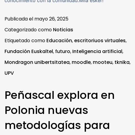
conocimiento con la comunidad.Mila esker!
Publicada el
mayo 26, 2025
Categorizado como
Noticias
Etiquetado como
Educación
,
escritoriuos virtuales
,
Fundación Euskaltel
,
futuro
,
Inteligencia artificial
,
Mondragon unibertsitatea
,
moodle
,
mooteu
,
tknika
,
UPV
Peñascal explora en
Polonia nuevas
metodologías para