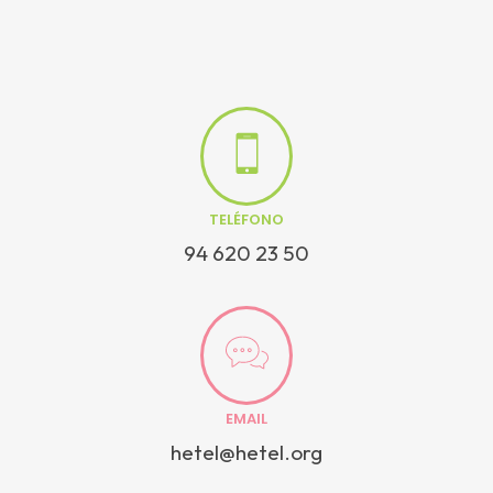
TELÉFONO
94 620 23 50
EMAIL
hetel@hetel.org