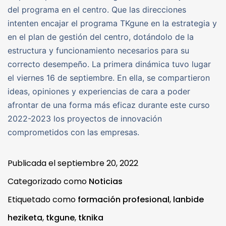
del programa en el centro. Que las direcciones
intenten encajar el programa TKgune en la estrategia y
en el plan de gestión del centro, dotándolo de la
estructura y funcionamiento necesarios para su
correcto desempeño. La primera dinámica tuvo lugar
el viernes 16 de septiembre. En ella, se compartieron
ideas, opiniones y experiencias de cara a poder
afrontar de una forma más eficaz durante este curso
2022-2023 los proyectos de innovación
comprometidos con las empresas.
Publicada el
septiembre 20, 2022
Categorizado como
Noticias
Etiquetado como
formación profesional
,
lanbide
heziketa
,
tkgune
,
tknika