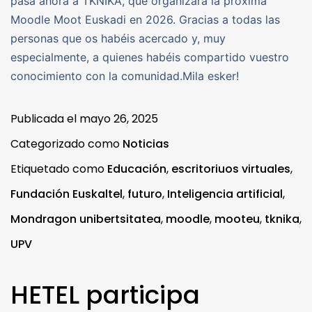
pasa ahora a TKNIKA, que organizará la próxima
Moodle Moot Euskadi en 2026. Gracias a todas las
personas que os habéis acercado y, muy
especialmente, a quienes habéis compartido vuestro
conocimiento con la comunidad.Mila esker!
Publicada el
mayo 26, 2025
Categorizado como
Noticias
Etiquetado como
Educación
,
escritoriuos virtuales
,
Fundación Euskaltel
,
futuro
,
Inteligencia artificial
,
Mondragon unibertsitatea
,
moodle
,
mooteu
,
tknika
,
UPV
HETEL participa