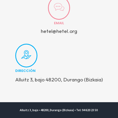
EMAIL
hetel@hetel.org
DIRECCIÓN
Alluitz 3, bajo 48200, Durango (Bizkaia)
Alluitz 3, bajo • 48200, Durango (Bizkaia) • Tel: 94 620 23 50