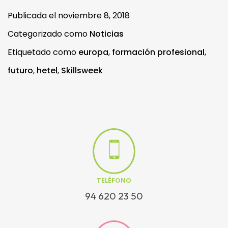
Publicada el
noviembre 8, 2018
Categorizado como
Noticias
Etiquetado como
europa
,
formación profesional
,
futuro
,
hetel
,
Skillsweek
TELÉFONO
94 620 23 50